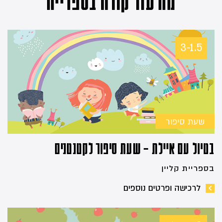
מה עוד קורה בספרייה
3-1.5
שעת סיפור
בטיול עם איילת – שעת סיפור לקטנטנים
בספריית קליין
לרכישה ופרטים נוספים