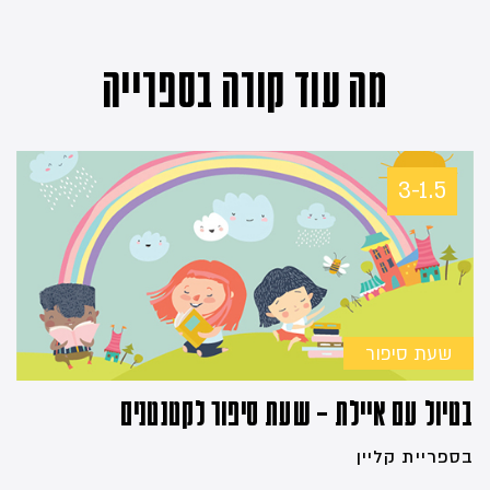
מה עוד קורה בספרייה
3-1.5
שעת סיפור
בטיול עם איילת – שעת סיפור לקטנטנים
בספריית קליין