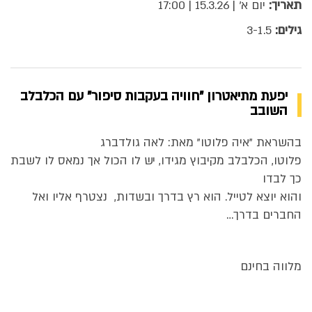
תאריך:
יום א' | 15.3.26 | 17:00
גילים:
3-1.5
יפעת מתיאטרון "חוויה בעקבות סיפור" עם הכלבלב
השובב
בהשראת "איה פלוטו" מאת: לאה גולדברג
פלוטו, הכלבלב מקיבוץ מגידו, יש לו הכול אך נמאס לו לשבת
כך לבדו
והוא יוצא לטייל. הוא רץ בדרך ובשדות, נצטרף אליו ואל
החברים בדרך…
מלווה בחינם