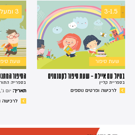
3-1.5
3 ומעלה
שעת סיפור
שעת סיפו
בטיול עם איילת – שעת סיפור לקטנטנים
הסיפור המתגל
בספריית קליין
בספרייה התורנ
לרכישה ופרטים נוספים
תאריך:
יום ג׳, 16:30, .08.26
לרכישה ו