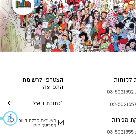
 לקוחות
הצטרפו לרשימת
התפוצה
03-5021552
03-502155
 מכירות
מאשר/ת קבלת דיוור
ממדיטק חולון
03-5021555 -