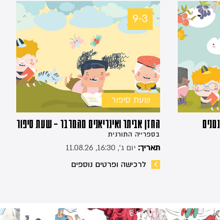
9-3
שעת סיפור
טנים
החזן אביתר ואינדיאנים מהמדבר – שעת סיפור
בספרייה התורנית
תאריך:
יום ג׳, 16:30, 11.08.26
לרכישה ופרטים נוספים