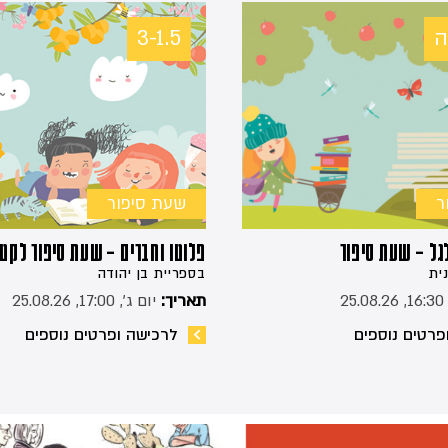
3-1.5
ר
שעת סיפור
גל – שעת סיפור
פלוטו וחברים – שעת סיפור לקטנ
ית
בספריית בן יהודה
25
תאריך:
יום ג׳, 17:00, 25.08.26
פרטים נוספים
לרכישה ופרטים נוספים