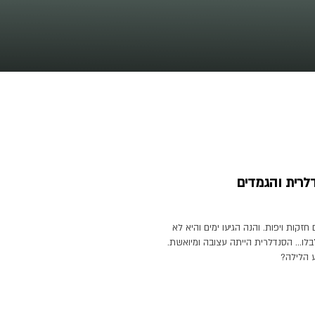
לרית והגמדים
זקות ויפות. והנה הגיעו ימים והיא לא
לו… הסנדלרית הייתה עצובה ומיואשת.
 הלילה?