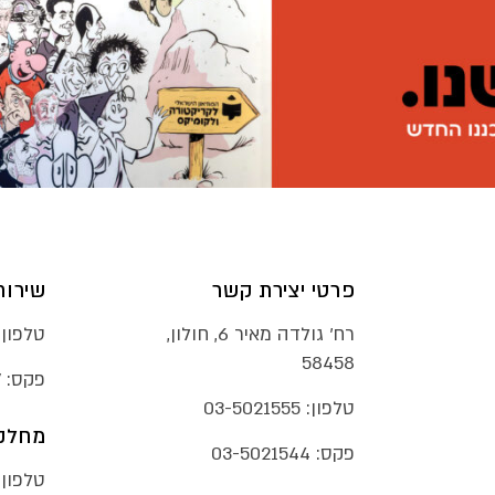
פרטי יצירת קשר
שירות
רח׳ גולדה מאיר 6, חולון,
טלפון:
58458
פקס:
7
טלפון:
03-5021555
מחלקת
פקס:
03-5021544
טלפון: