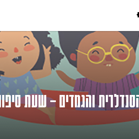
סנדלרית והגמדים – שעת סיפור