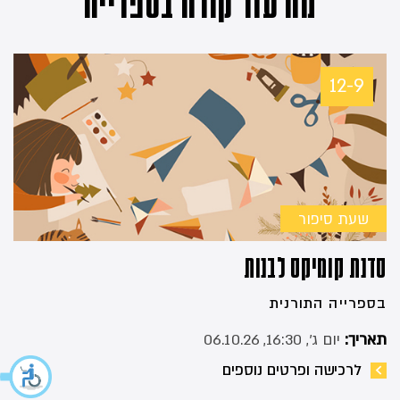
מה עוד קורה בספרייה
12-9
שעת סיפור
סדנת קומיקס לבנות
בספרייה התורנית
תאריך:
יום ג׳, 16:30, 06.10.26
לרכישה ופרטים נוספים