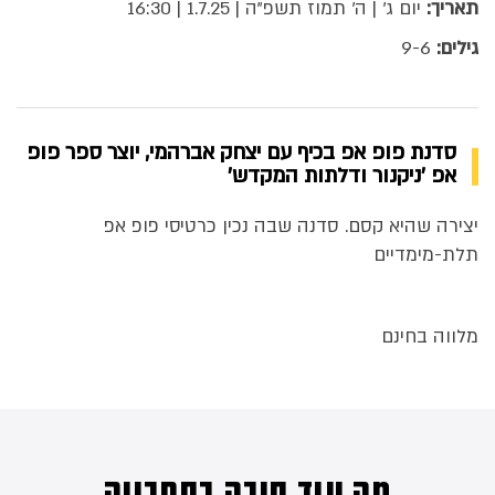
תאריך:
יום ג' | ה' תמוז תשפ"ה | 1.7.25 | 16:30
גילים:
9-6
סדנת פופ אפ בכיף עם יצחק אברהמי, יוצר ספר פופ
אפ 'ניקנור ודלתות המקדש'
יצירה שהיא קסם. סדנה שבה נכין כרטיסי פופ אפ
תלת-מימדיים
מלווה בחינם