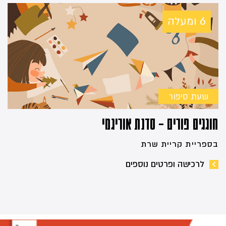
6 ומעלה
שעת סיפור
חוגגים פורים – סדנת אוריגמי
בספריית קריית שרת
לרכישה ופרטים נוספים