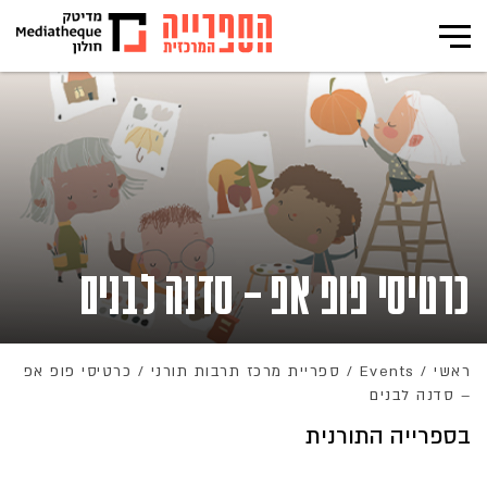
כרטיסי פופ אפ – סדנה לבנים
ראשי
/
Events
/
ספריית מרכז תרבות תורני
/
כרטיסי פופ אפ
– סדנה לבנים
בספרייה התורנית