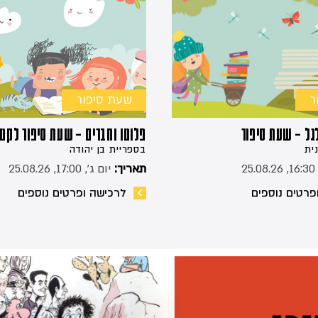
ר
שעת סיפור
גל – שעת סיפור
פלוטו וחברים – שעת סיפור לקטנ
ית
בספריית בן יהודה
25
תאריך:
יום ג׳, 17:00, 25.08.26
פרטים נוספים
לרכישה ופרטים נוספים