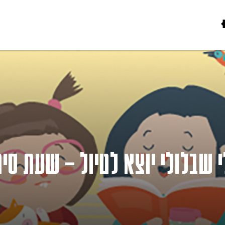
י שבלולי יוצא לטיול – שעת סיפ