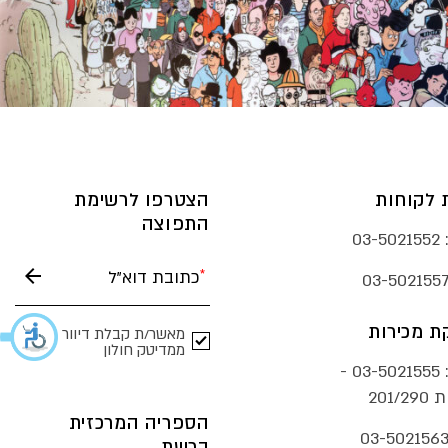
 לקוחות
הצטרפו לרשימת
התפוצה
03-5021552
03-502155
 מכירות
מאשר/ת קבלת דיוור
ממדיטק חולון
03-5021555 -
201/
הספריה המרכזית
03-502156
ברשת