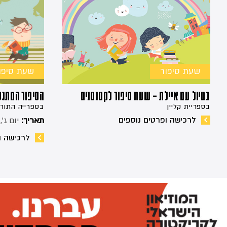
שעת סיפור
שעת סיפו
בטיול עם איילת – שעת סיפור לקטנטנים
הסיפור המתגל
בספריית קליין
בספרייה התורנ
לרכישה ופרטים נוספים
תאריך:
יום ג׳, 16:30, .08.26
לרכישה ו