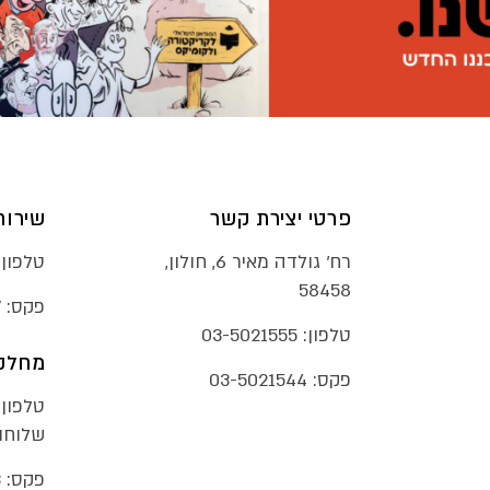
פרטי יצירת קשר
שירות
רח׳ גולדה מאיר 6, חולון,
טלפון:
58458
פקס:
7
טלפון:
03-5021555
מחלקת
פקס:
03-5021544
טלפון:
שלוחות 290
פקס:
3