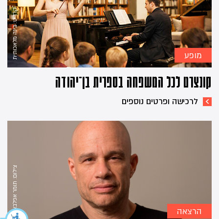
קרדיט: בינה מלאכותית
מופע
קונצרט לכל המשפחה בספרית בן־יהודה
לרכישה ופרטים נוספים
צילום: תומר אפלבאום
הרצאה