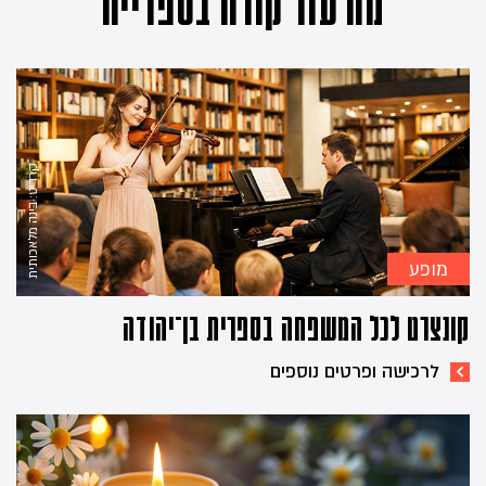
מה עוד קורה בספרייה
קרדיט: בינה מלאכותית
מופע
קונצרט לכל המשפחה בספרית בן־יהודה
לרכישה ופרטים נוספים