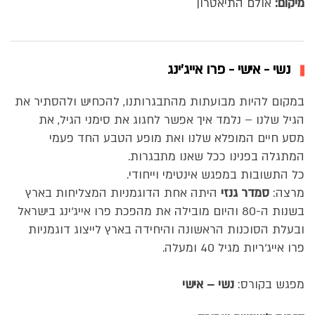
מיקום:
אולם התיאטרון
נשי - אישי - פרו אייג'ינג
במקום להיות מבועתות מהתבגרותנו, להכחיש ולהסתיר את
הגיל שלנו – נלמד איך אפשר לחגוג את סימני הגיל, את
מסע חיים המופלא שלנו ואת מופע הטבע החד פעמי
המתגלה בפנינו ככל שאנו מתבגרות.
כל התשובות במפגש אינטימי וייחודי.
מרצה:
סמדר גנזי
היתה אחת הדוגמניות המצליחות בארץ
בשנות ה-80 והיום מובילה את מהפכת פרו אייג'ינג בישראל
ובעלת הסוכנות הראשונה והיחידה בארץ לייצוג דוגמניות
פרו אייג'ריות מגיל 40 ומעלה.
מפגש בקורס:
נשי – אישי