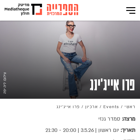
צילום: ליה יפה
פרו אייג'ינג
ראשי
/
Events
/
ארכיון
/
פרו אייג'ינג
מרצה:
סמדר גנזי
תאריך:
יום ראשון | 3.5.26 | 20:00 - 21:30