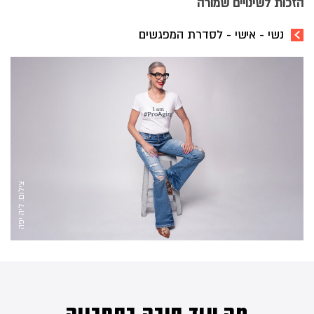
הזכות לשינויים שמורה
נשי - אישי - לסדרת המפגשים
צילום: ליה יפה