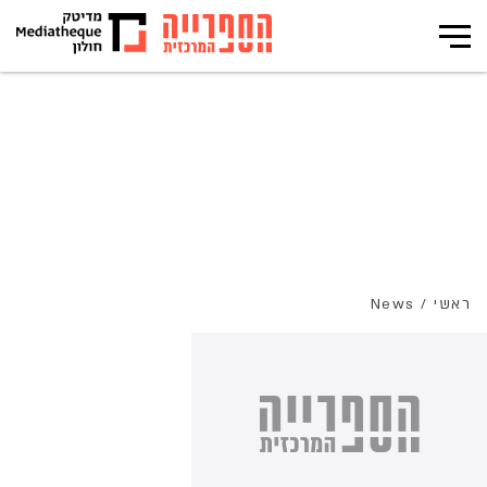
News
ראשי
/
News