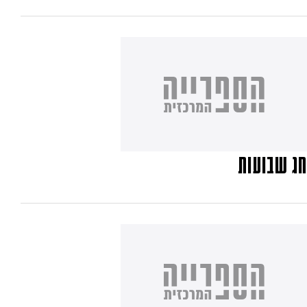
חג שבועות