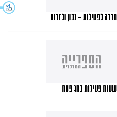
חזרה לפעילות – נבון ולזרוס
שעות פעילות בחג פסח