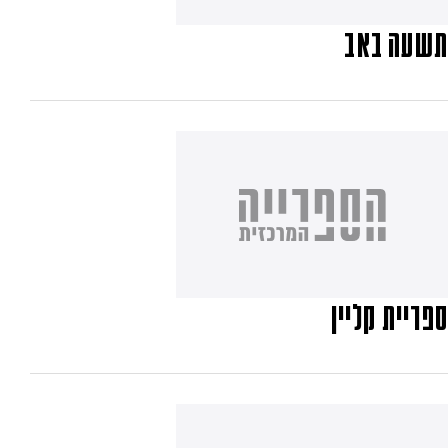
תשעה באב
ספריית קליין