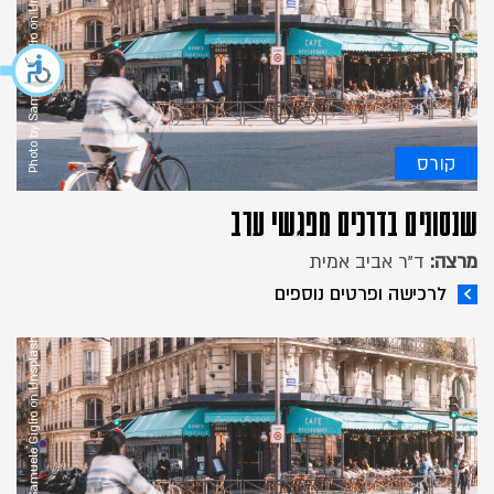
Photo by Samuele Giglio on Unsplash
קורס
שנסונים בדרכים מפגשי ערב
מרצה:
ד"ר אביב אמית
לרכישה ופרטים נוספים
Photo by Samuele Giglio on Unsplash