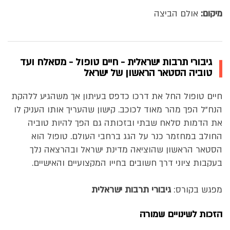
מיקום:
אולם הביצה
גיבורי תרבות ישראלית - חיים טופול - מסאלח ועד
טוביה הסטאר הראשון של ישראל
חיים טופול החל את דרכו כדפס בעיתון אך משהגיע ללהקת
הנח"ל הפך מהר מאוד לכוכב. קישון שהעריך אותו העניק לו
את הדמות סלאח שבתי ובזכותה גם הפך להיות טוביה
החולב במחזמר כנר על הגג ברחבי העולם. טופול הוא
הסטאר הראשון שהוציאה מדינת ישראל ובהרצאה נלך
בעקבות ציוני דרך חשובים בחייו המקצועיים והאישיים.
מפגש בקורס:
גיבורי תרבות ישראלית
הזכות לשינויים שמורה