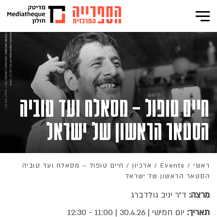
חיים טופול – מסאלח ועד טוביה
הסטאר הראשון של ישראל
ראשי
/
Events
/
ארכיון
/
חיים טופול – מסאלח ועד טוביה
הסטאר הראשון של ישראל
מרצה:
ד"ר יניב גולדברג
תאריך:
יום חמישי | 30.4.26 | 11:00 - 12:30