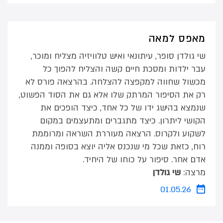
מאפס למאה
שי גולדן סופר, עיתונאי ואיש טלוויזיה מצליח ומוכר,
עבר ילדות ומסכת חיים קשה והצליח להפוך כל
מכשול שחווה למקפצה להצלחה. בהרצאה פורס לא
רק את הסיפור המרתק שלו אלא גם את הסוד הפשוט,
שנמצא בהישג ידו של כל אחד, כיצד הופכים את
הקושי ליתרון. כיצד מתגברים ומתעצמים במקום
לשקוע ולקרוס. הרצאה מעוררת השראה ומרוממת
רוח, כזאת שכל מי שנכנס אליה יוצא בסופה וממנה
אדם אחר. סיפור על כוחו של היחיד.
מרצה:
שי גולדן
01.05.26