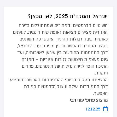
ישראל והמזה"ת 2025, לאן מכאן?
השינויים הדרמטיים והמהירים שמתחוללים בזירה
האזורית מציירים מציאות גאופוליטית דינמית, לעיתים
כאוטית, שבה גבולות ההיגיון האסטרטגי משתנים
בקצב מסחרר. מהפשרות בין מדינות ערב לישראל,
דרך התחממות מחודשת בין איראן לאויבותיה, ועד
גיוס מעצמות חיצוניות לזירות אזוריות – המזרח
התיכון הופך לזירה נוזלית של אינטרסים, פחדים
ותקוות.
הרצאתנו תעסוק בכיווני ההתפתחות האפשריים ותציע
דרך התמודדות יעילה וניצול הזדמנויות במידת
האפשר.
מרצה:
פרופ' עוזי רבי
12.12.25