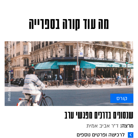
מה עוד קורה בספרייה
Photo by Samuele Giglio on Unsplash
קורס
שנסונים בדרכים מפגשי ערב
מרצה:
ד"ר אביב אמית
לרכישה ופרטים נוספים