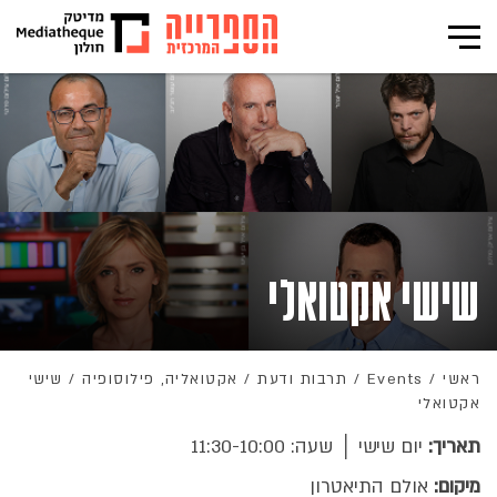
שישי אקטואלי
ראשי
/
Events
/
תרבות ודעת
/
אקטואליה, פילוסופיה
/
שישי
אקטואלי
תאריך:
יום שישי │ שעה: 11:30-10:00
מיקום:
אולם התיאטרון