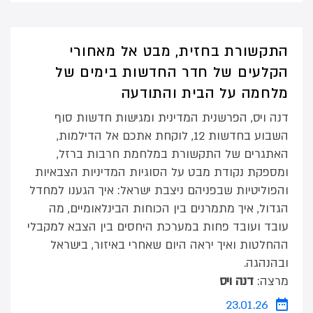
התקשורת בחזית, מבט אל מאחורי
הקלעים של חדר החדשות בימים של
מלחמה על הבית והתודעה
דנה ויס, הפרשנית המדינית ומגישות חדשות סוף
השבוע בחדשות 12, לוקחת אתכם אל הדילמות,
האתגרים של התקשורת במלחמת חרבות ברזל,
ומספקת נקודת מבט על הסוגיות המדיניות הצבאיות
והפוליטיות שבפניהם ניצבת ישראל: איך הגענו למחדל
הגדול, איך מתמרנים בין הכוחות הבינלאומיים, מה
עובד ועובד פחות במערכת היחסים בין הצבא למקבלי
ההחלטות ואיך יראה היום שאחרי באיזור, בישראל
ובהנהגה.
מרצה:
דנה ויס
23.01.26