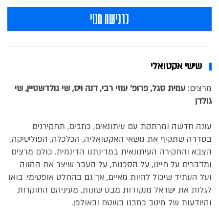
לרכישת מנוי
שישי אקטואלי
מרצים:
עמית סגל, פרופ' עוזי רבי, דנה ויס, שי גולדשטיין, שי
גולדן
עונה חדשה ומרתקת עם עיתונאים, כתבים, תחקירנים
בסדרה שתקיף את נושאי האקטואליה, הכלכלה, הפוליטיקה,
הצבא והחקירה העיתונאית במדינתנו הדינמית. כולם מרצים
ומדברים על חיינו, על הסכנות, על העבר שיצר את ההווה
ועל העתיד שיכול להיות מאיים, אך גם בהחלט אופטימי. בואו
לגלות את ישראל מנקודות מבט שונות, מעיניהם החוקרות
והיודעות של מיטב כתבנו בשטח ובאולפן.