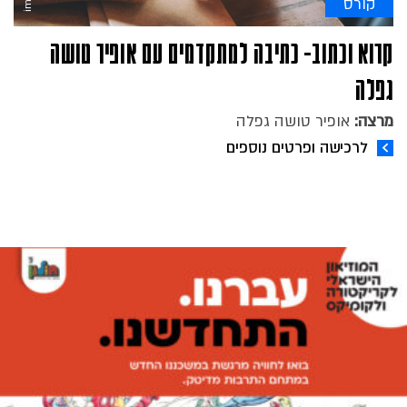
קורס
קרוא וכתוב- כתיבה למתקדמים עם אופיר טושה
גפלה
מרצה:
אופיר טושה גפלה
לרכישה ופרטים נוספים