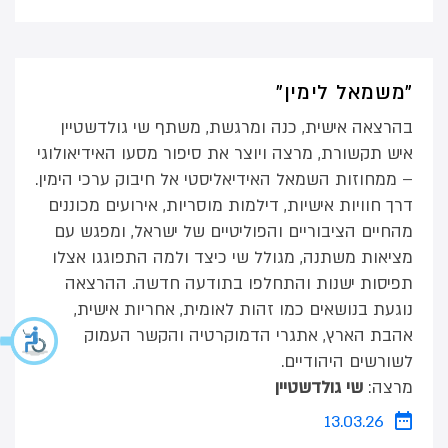
"משמאל לימין"
בהרצאה אישית, כנה ומרגשת, משתף שי גולדשטיין
איש תקשורת, מרצה ויוצר את סיפור מסעו האידיאולוגי
– ממחוזות השמאל האידיאליסטי אל חיבוק ערכי הימין.
דרך חוויות אישיות, דילמות מוסריות, אירועים מכוננים
מהחיים הציבוריים והפוליטיים של ישראל, ומפגש עם
מציאות משתנה, מגולל שי כיצד ולמה התפוגגו אצלו
תפיסות ישנות והתחלפו בתודעה חדשה. ההרצאה
נוגעת בנושאים כמו זהות לאומית, אחריות אישית,
אהבת הארץ, אתגרי הדמוקרטיה והקשר העמוק
לשורשים היהודיים.
מרצה:
שי גולדשטיין
13.03.26