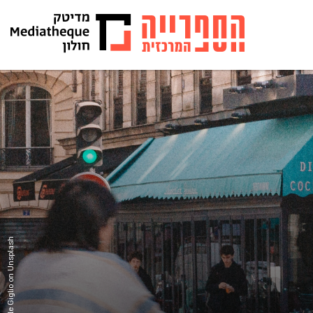
Photo by Samuele Giglio on Unsplash