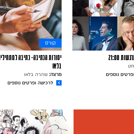
קורס
ת 21:00
יסודות הכתיבה- כתיבה למתחילי
בלאו
חט
פרטים נוספים
מרצה:
שהרה בלאו
לרכישה ופרטים נוספים