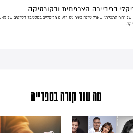
זיקלי בריביירה הצרפתית ובקורסיקה
 של "חוף התכלת", שארל טרנה בעיר ניס, רגעים מוזיקליים בפסטיבל הסרטים של קאן, ב
יקה.
מה עוד קורה בספרייה