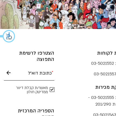
 לקוחות
הצטרפו לרשימת
התפוצה
03-5021552
03-502155
 מכירות
מאשר/ת קבלת דיוור
ממדיטק חולון
03-5021555 -
201/
הספריה המרכזית
03-502156