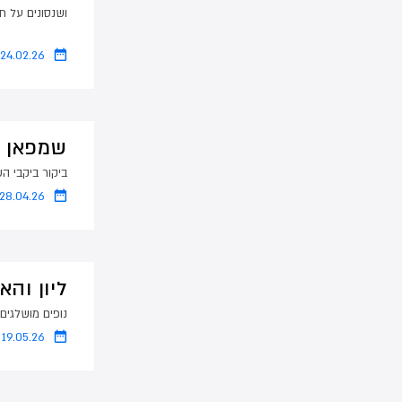
ושנסונים על תר
24.02.26
שמפאן וב
ביקור ביקבי ה
28.04.26
ליון והא
נופים מושלגים 
19.05.26