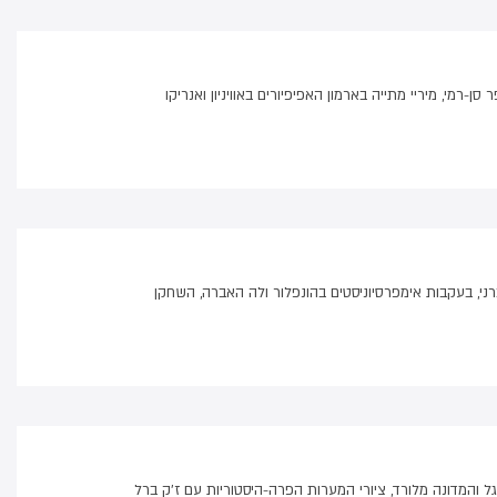
-רמי, מיריי מתייה בארמון האפיפיורים באוויניון ואנריקו
רני, בעקבות אימפרסיוניסטים בהונפלור ולה האברה, השחקן
הרגל והמדונה מלורד, ציורי המערות הפרה-היסטוריות עם ז'ק ברל