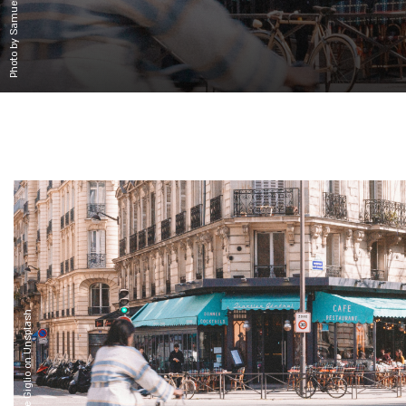
Photo by Samuele Giglio on Unsplash