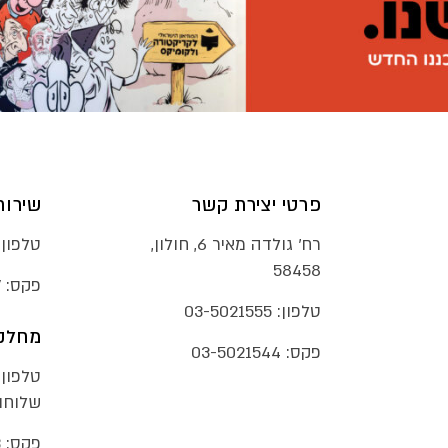
פרטי יצירת קשר
שירות
רח׳ גולדה מאיר 6, חולון,
טלפון:
58458
פקס:
7
טלפון:
03-5021555
מחלקת
פקס:
03-5021544
טלפון:
שלוחות 290
פקס:
3