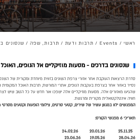
ראשי
/
Events
/
תרבות ודעת
/
תרבות, שפה
/
שנסונים ב
שנסונים בדרכים - מסעות מוזיקליים אל הנופים, האוכל
סדרת הרצאות העוקבת אחר אזורי צרפת השונים בזווית מיוחדת ומקורית של השנס
נסייר באזור אחר בצרפת בעקבות הנופים, אתרי המורשת, תרבות האוכל המקומית 
שהגיעו מאזורים אלה. מסעות מוזיקליים אלה ישפכו אור חדש על כל הטוב שיש לצרפ
חוויה אינטלקטואלית מקורית ומרגשת.
המפגשים ילוו במגוון עשיר של שירים, קטעי סרטים, צילומי הופעות וקטעים מסרטי 
תאריכי 6 מפגשי הקורס:
24.02.26
20.01.26
25.11.25
23.06.26
19.05.26
28.04.26