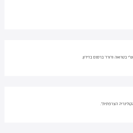
בטרואה וז'ורז' ברסנס בדיז'ון.
הקולינריה הצרפתית".